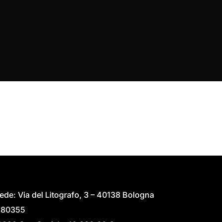
vo!
e: Via del Litografo, 3 – 40138 Bologna
2280355