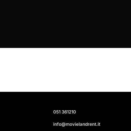
051 361210
info@movielandrent.it