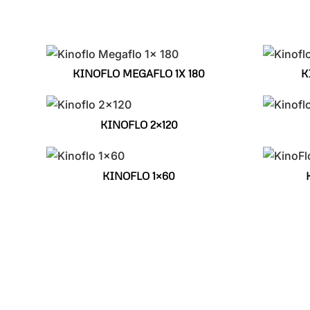
KINOFLO MEGAFLO 1X 180
K
KINOFLO 2×120
KINOFLO 1×60