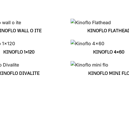
INOFLO WALL O ITE
KINOFLO FLATHEA
KINOFLO 1×120
KINOFLO 4×60
KINOFLO DIVALITE
KINOFLO MINI FL