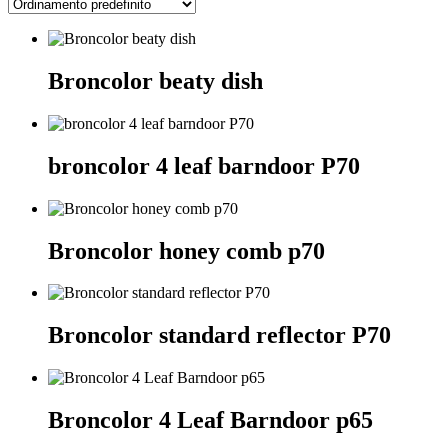
Broncolor beaty dish
broncolor 4 leaf barndoor P70
Broncolor honey comb p70
Broncolor standard reflector P70
Broncolor 4 Leaf Barndoor p65